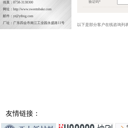
验证码*
传真：0758-3138300
网址：http://www.sweetnbake.com
邮件：yt@ytbxg.com
厂址：广东四会市南江工业园永盛路11号
以下是部分客户在线咨询列
友情链接：