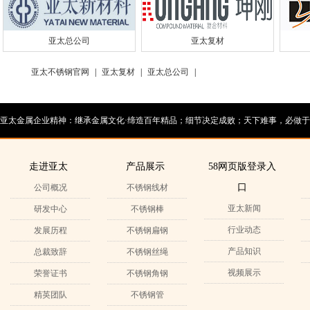
亚太总公司
亚太复材
亚太不锈钢官网
|
亚太复材
|
亚太总公司
|
走进亚太
产品展示
58网页版登录入
口
公司概况
不锈钢线材
亚太新闻
研发中心
不锈钢棒
行业动态
发展历程
不锈钢扁钢
产品知识
总裁致辞
不锈钢丝绳
视频展示
荣誉证书
不锈钢角钢
精英团队
不锈钢管