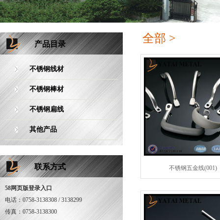
全部 >
产品目录
不锈钢线材
不锈钢棒材
不锈钢扁线
其他产品
联系方式
不锈钢五金线(001)
58网页版登录入口
电话：0758-3138308 / 3138299
传真：0758-3138300