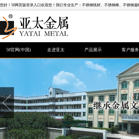
您好！58网页版登录入口欢迎您！我们专业生产：不锈钢线材、不锈钢棒、不锈钢
58官网(中国)
走进亚太
产品展示
客户服务