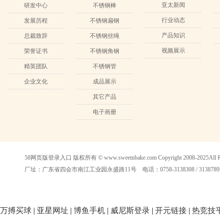
亚太新闻
研发中心
不锈钢棒
行业动态
发展历程
不锈钢扁钢
产品知识
总裁致辞
不锈钢丝绳
视频展示
荣誉证书
不锈钢角钢
精英团队
不锈钢管
企业文化
成品展示
其它产品
电子画册
58网页版登录入口 版权所有 © www.sweetnbake.com Copyright 2008-2025All Rig
厂址：广东省四会市南江工业园永盛路11号 电话：0758-3138308 / 3138789 
万搏买球
|
亚星网址
|
博鱼手机
|
威尼斯登录
|
开元链接
|
热竞技