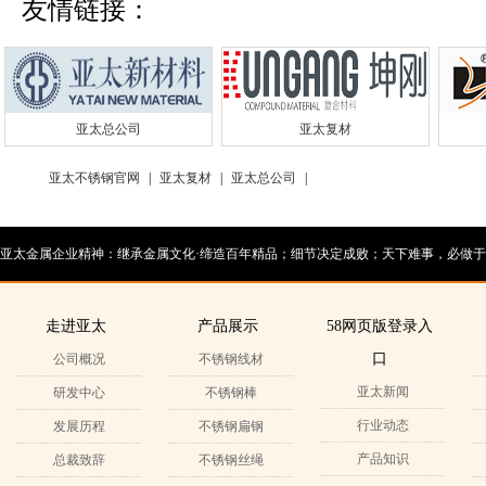
友情链接：
亚太总公司
亚太复材
亚太不锈钢官网
|
亚太复材
|
亚太总公司
|
走进亚太
产品展示
58网页版登录入
口
公司概况
不锈钢线材
亚太新闻
研发中心
不锈钢棒
行业动态
发展历程
不锈钢扁钢
产品知识
总裁致辞
不锈钢丝绳