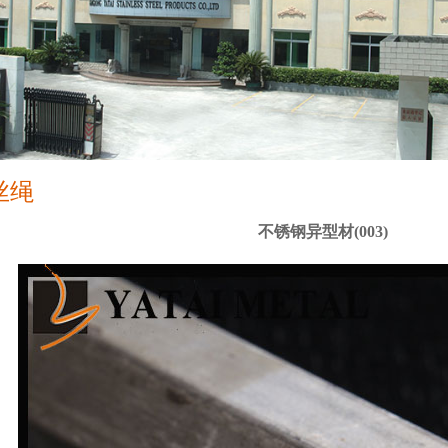
丝绳
不锈钢异型材(003)