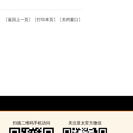
【
返回上一页
】【
打印本页
】【
关闭窗口
】
扫描二维码手机访问
关注亚太官方微信