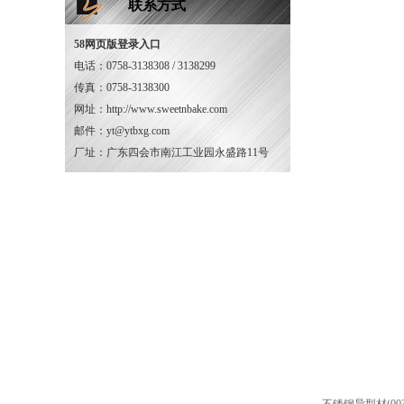
联系方式
58网页版登录入口
电话：0758-3138308 / 3138299
传真：0758-3138300
网址：http://www.sweetnbake.com
邮件：yt@ytbxg.com
厂址：广东四会市南江工业园永盛路11号