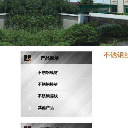
不锈钢
产品目录
不锈钢线材
不锈钢棒材
不锈钢扁线
其他产品