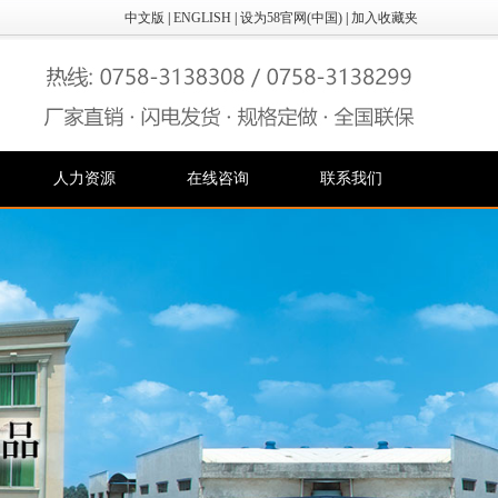
中文版
|
ENGLISH
|
设为58官网(中国)
|
加入收藏夹
人力资源
在线咨询
联系我们