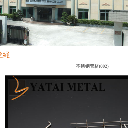
丝绳
不锈钢管材(002)