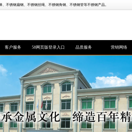
钢棒、不锈钢扁钢、不锈钢丝绳、不锈钢角钢、不锈钢管等不锈钢产品。
客户服务
58网页版登录入口
品质服务
营销网络