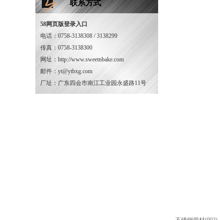
联系方式
58网页版登录入口
电话：0758-3138308 / 3138299
传真：0758-3138300
网址：http://www.sweetnbake.com
邮件：yt@ytbxg.com
厂址：广东四会市南江工业园永盛路11号